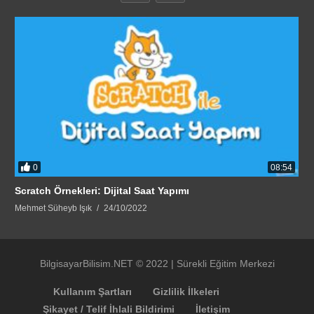
0
08:54
Scratch Örnekleri: Dijital Saat Yapımı
Mehmet Süheyb Işık
24/10/2022
BilgisayarBilisim.NET © 2022 | Sürekli Eğitim Merkezi
Kullanım Şartları
Gizlilik İlkeleri
Şikayet / Telif İhlali Bildirimi
İletişim