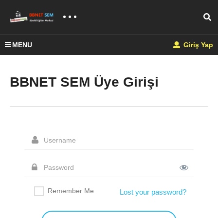
MENU
Giriş Yap
BBNET SEM Üye Girişi
Remember Me
Lost your password?