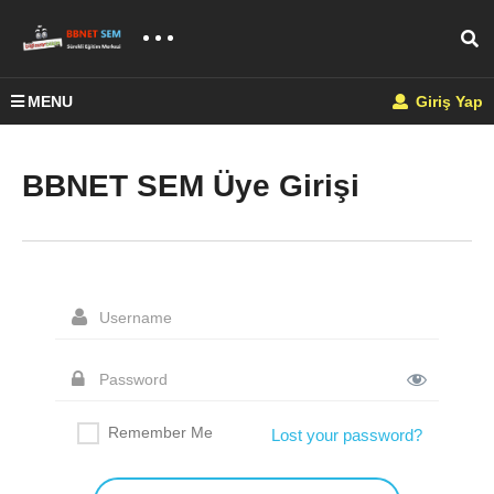
MENU
Giriş Yap
BBNET SEM Üye Girişi
Remember Me
Lost your password?