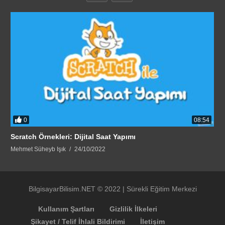
0
08:54
Scratch Örnekleri: Dijital Saat Yapımı
Mehmet Süheyb Işık
24/10/2022
BilgisayarBilisim.NET © 2022 | Sürekli Eğitim Merkezi
Kullanım Şartları
Gizlilik İlkeleri
Şikayet / Telif İhlali Bildirimi
İletişim