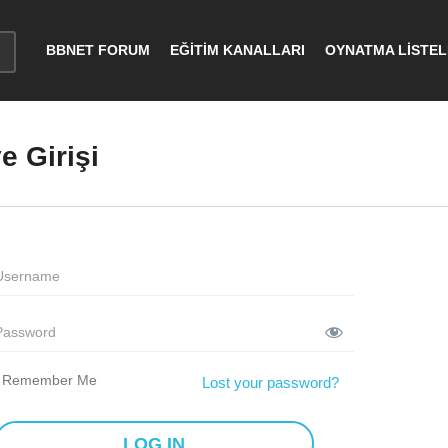
BBNET FORUM
EĞİTİM KANALLARI
OYNATMA LİSTEL
 Girişi
Remember Me
Lost your password?