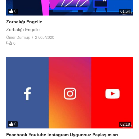
0
01:54
Zorbalığı Engelle
Zorbalığı Engelle
Ömer Durmuş
27/05/2020
0
0
02:18
Facebook Youtube Instagram Uygunsuz Paylaşımları