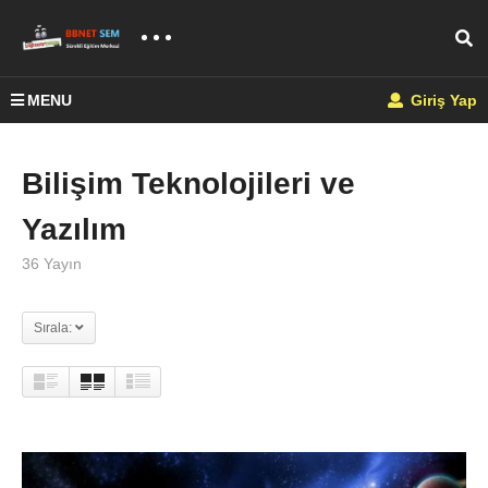
MENU
Giriş Yap
Bilişim Teknolojileri ve
Yazılım
36 Yayın
Sırala: