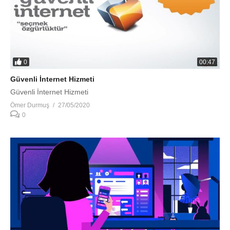
0
00:47
Güvenli İnternet Hizmeti
Güvenli İnternet Hizmeti
Ömer Durmuş
27/05/2020
0