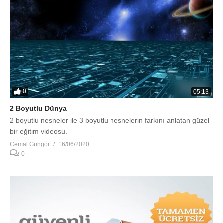
0
05:13
2 Boyutlu Dünya
2 boyutlu nesneler ile 3 boyutlu nesnelerin farkını anlatan güzel
bir eğitim videosu.
Cemal Güngör
16/06/2020
0