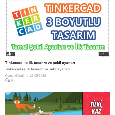
1
06:13
Tinkercad ile ilk tasarım ve şekil ayarları
Tinkercad ile ilk tasarım ve şekil ayarları
Cemal Güngör
26/05/2020
0