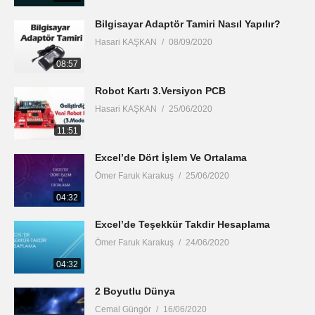
Bilgisayar Adaptör Tamiri Nasıl Yapılır?
Hasari KAŞKAN
08/09/2020
08:57
Robot Kartı 3.Versiyon PCB
Hasari KAŞKAN
25/06/2020
11:51
Excel’de Dört İşlem Ve Ortalama
Ömer Faruk Karakuş
25/06/2020
04:32
Excel’de Teşekkür Takdir Hesaplama
Ömer Faruk Karakuş
24/06/2020
04:32
2 Boyutlu Dünya
Cemal Güngör
16/06/2020