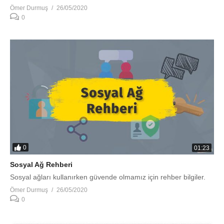
Ömer Durmuş
26/05/2020
0
0
01:23
Sosyal Ağ Rehberi
Sosyal ağları kullanırken güvende olmamız için rehber bilgiler.
Ömer Durmuş
26/05/2020
0