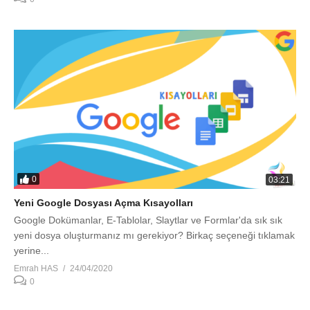
0
03:21
Yeni Google Dosyası Açma Kısayolları
Google Dokümanlar, E-Tablolar, Slaytlar ve Formlar'da sık sık
yeni dosya oluşturmanız mı gerekiyor? Birkaç seçeneği tıklamak
yerine...
Emrah HAS
24/04/2020
0