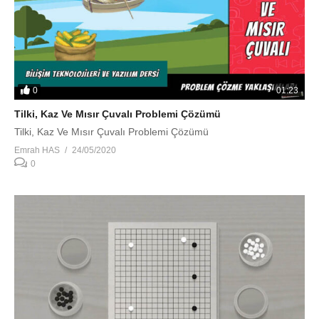
0
01:23
Tilki, Kaz Ve Mısır Çuvalı Problemi Çözümü
Tilki, Kaz Ve Mısır Çuvalı Problemi Çözümü
Emrah HAS
24/05/2020
0