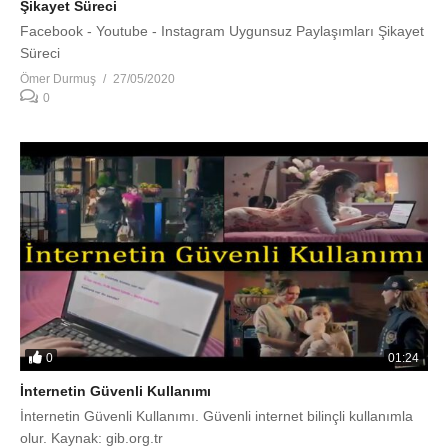
Şikayet Süreci
Facebook - Youtube - Instagram Uygunsuz Paylaşımları Şikayet
Süreci
Ömer Durmuş
27/05/2020
0
0
01:24
İnternetin Güvenli Kullanımı
İnternetin Güvenli Kullanımı. Güvenli internet bilinçli kullanımla
olur. Kaynak: gib.org.tr