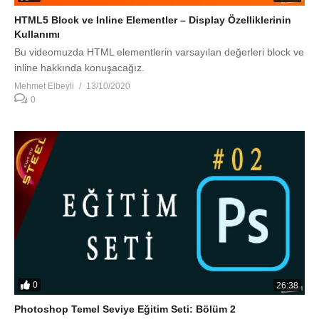
HTML5 Block ve Inline Elementler – Display Özelliklerinin
Kullanımı
Bu videomuzda HTML elementlerin varsayılan değerleri block ve
inline hakkında konuşacağız.
Mehmet Elbeyli
13/10/2020
0
0
26:38
Photoshop Temel Seviye Eğitim Seti: Bölüm 2