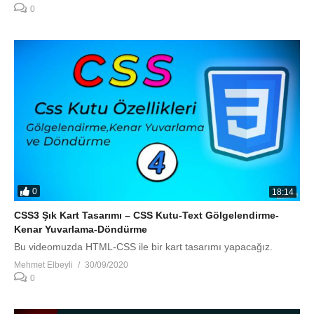
0
0
18:14
CSS3 Şık Kart Tasarımı – CSS Kutu-Text Gölgelendirme-
Kenar Yuvarlama-Döndürme
Bu videomuzda HTML-CSS ile bir kart tasarımı yapacağız.
Mehmet Elbeyli
30/09/2020
0