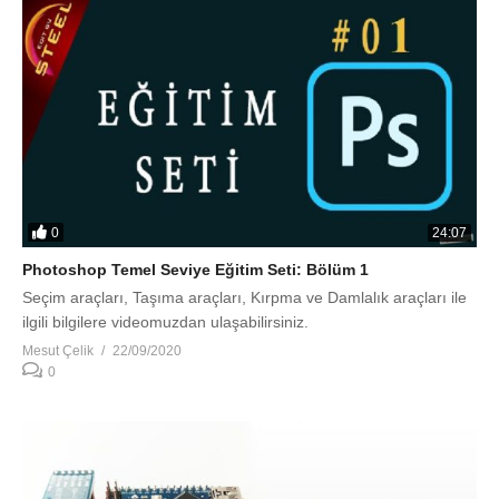
0
24:07
Photoshop Temel Seviye Eğitim Seti: Bölüm 1
Seçim araçları, Taşıma araçları, Kırpma ve Damlalık araçları ile
ilgili bilgilere videomuzdan ulaşabilirsiniz.
Mesut Çelik
22/09/2020
0