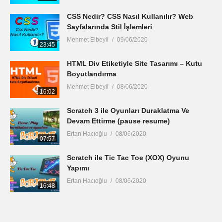
CSS Nedir? CSS Nasıl Kullanılır? Web
Sayfalarında Stil İşlemleri
Mehmet Elbeyli
09/06/2020
23:45
HTML Div Etiketiyle Site Tasarımı – Kutu
Boyutlandırma
Mehmet Elbeyli
08/06/2020
16:02
Scratch 3 ile Oyunları Duraklatma Ve
Devam Ettirme (pause resume)
Ertan Hacıoğlu
08/06/2020
07:57
Scratch ile Tic Tac Toe (XOX) Oyunu
Yapımı
Ertan Hacıoğlu
08/06/2020
16:48