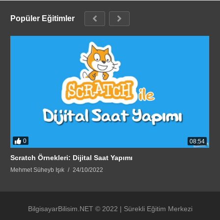
Popüler Eğitimler
0
08:54
Scratch Örnekleri: Dijital Saat Yapımı
Mehmet Süheyb Işık
24/10/2022
BilgisayarBilisim.NET © 2022 | Sürekli Eğitim Merkezi