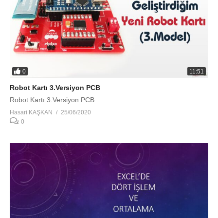
0
11:51
Robot Kartı 3.Versiyon PCB
Robot Kartı 3.Versiyon PCB
Hasari KAŞKAN
25/06/2020
0