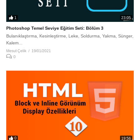
1
23:05
Photoshop Temel Seviye Eğitim Seti: Bölüm 3
Bulanıklaştırma, Kesinleştirme, Leke, Soldurma, Yakma, Sünger,
Kalem...
Mesut Çelik
19/01/2021
0
0
19:56