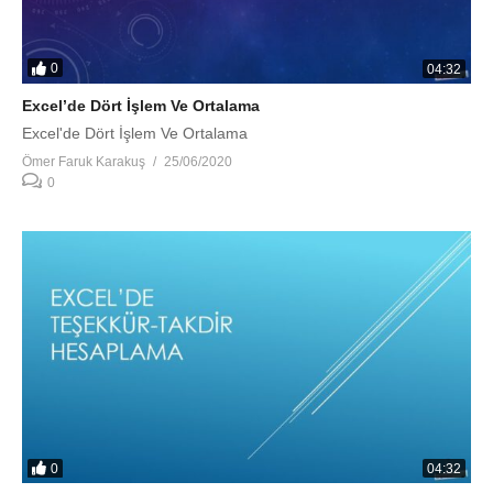
0
04:32
Excel’de Dört İşlem Ve Ortalama
Excel'de Dört İşlem Ve Ortalama
Ömer Faruk Karakuş
25/06/2020
0
0
04:32