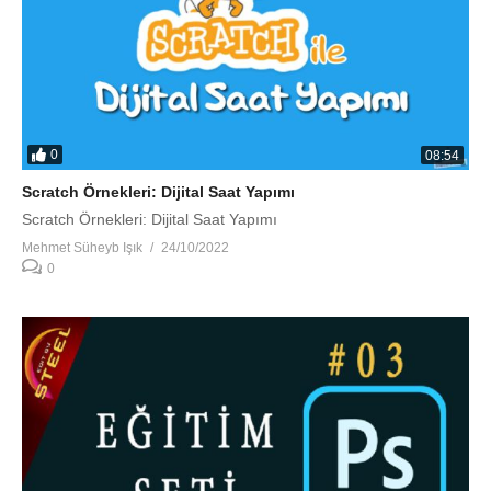
0
08:54
Scratch Örnekleri: Dijital Saat Yapımı
Scratch Örnekleri: Dijital Saat Yapımı
Mehmet Süheyb Işık
24/10/2022
0