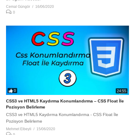
Cemal Güngör
16/06/2020
0
0
24:55
CSS3 ve HTML5 Kaydırma Konumlandırma – CSS Float İle
Pozisyon Belirleme
CSS3 ve HTML5 Kaydırma Konumlandırma - CSS Float İle
Pozisyon Belirleme
Mehmet Elbeyli
15/06/2020
0