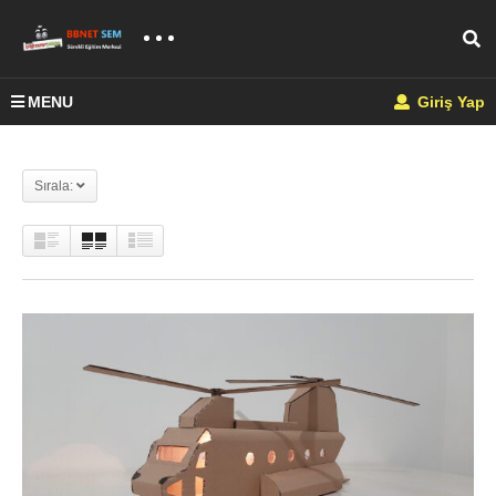
MENU
Giriş Yap
Sırala: