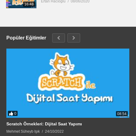
Ertan Hacıoğlu
08/06/2020
16:48
Popüler Eğitimler
0
08:54
Scratch Örnekleri: Dijital Saat Yapımı
Mehmet Süheyb Işık
24/10/2022