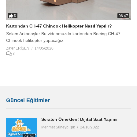
0
06:47
Kartondan CH-47 Chinook Helikopter Nasıl Yapılır?
Selam Arkadaşlar Bu videomuzda kartondan Boeing CH-47
Chinook helikopter yapacağız.
Zafer ERİŞEN
14/05/2020
0
Güncel Eğitimler
Scratch Örnekleri: Dijital Saat Yapımı
Mehmet Süheyb Işık
24/10/2022
08:54