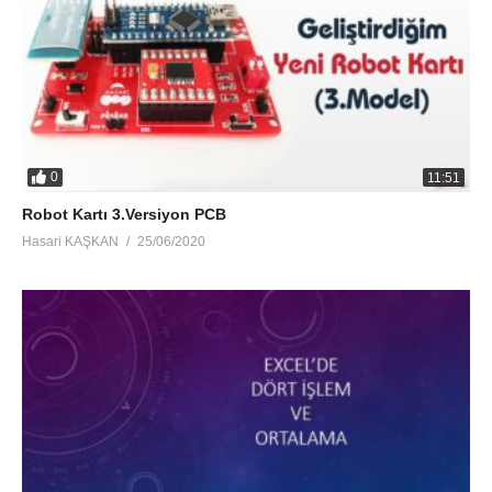
0
11:51
Robot Kartı 3.Versiyon PCB
Hasari KAŞKAN
25/06/2020