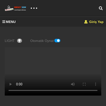
MENU
Giriş Yap
LIGHT
Otomatik Oynat