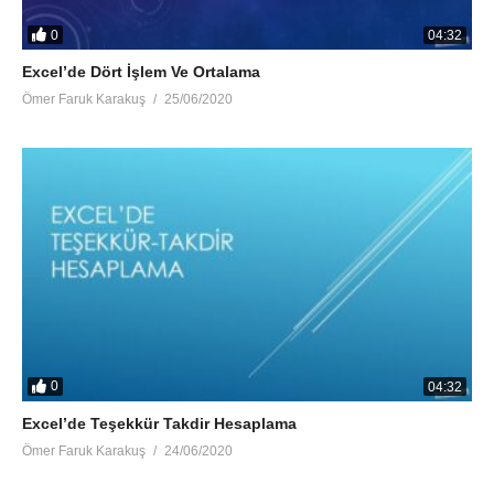
0
04:32
Excel’de Dört İşlem Ve Ortalama
Ömer Faruk Karakuş
25/06/2020
0
04:32
Excel’de Teşekkür Takdir Hesaplama
Ömer Faruk Karakuş
24/06/2020