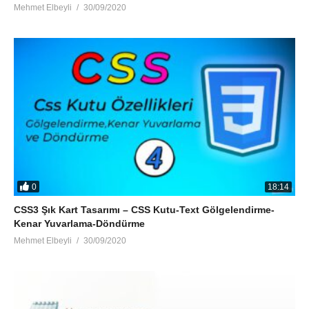
Mehmet Elbeyli
30/09/2020
0
18:14
CSS3 Şık Kart Tasarımı – CSS Kutu-Text Gölgelendirme-
Kenar Yuvarlama-Döndürme
Mehmet Elbeyli
30/09/2020