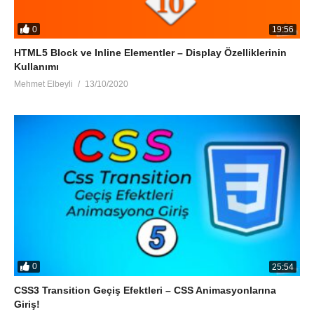
0
19:56
HTML5 Block ve Inline Elementler – Display Özelliklerinin
Kullanımı
Mehmet Elbeyli
13/10/2020
0
25:54
CSS3 Transition Geçiş Efektleri – CSS Animasyonlarına
Giriş!