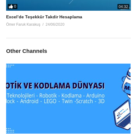
0
04:32
Excel’de Teşekkür Takdir Hesaplama
Ömer Faruk Karakuş
24/06/2020
Other Channels