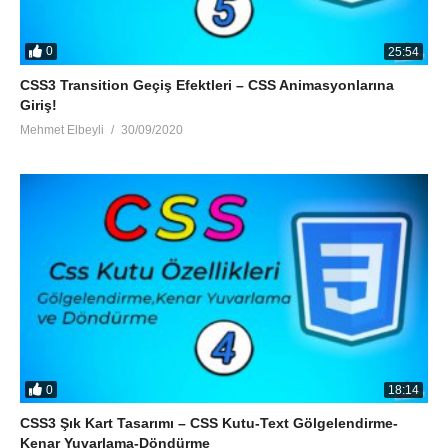
0
25:54
CSS3 Transition Geçiş Efektleri – CSS Animasyonlarına
Giriş!
Mehmet Elbeyli
30/09/2020
0
18:14
CSS3 Şık Kart Tasarımı – CSS Kutu-Text Gölgelendirme-
Kenar Yuvarlama-Döndürme