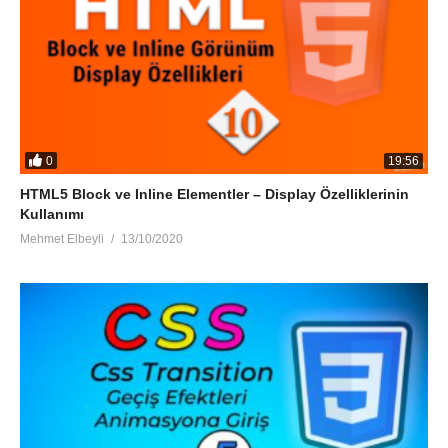
0
19:56
HTML5 Block ve Inline Elementler – Display Özelliklerinin
Kullanımı
Mehmet Elbeyli
13/10/2020