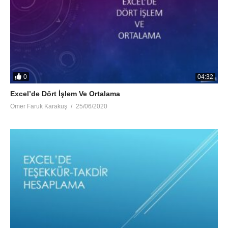
0
04:32
Excel’de Dört İşlem Ve Ortalama
Ömer Faruk Karakuş
25/06/2020