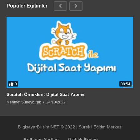
Popüler Eğitimler
0
08:54
Scratch Örnekleri: Dijital Saat Yapımı
Mehmet Süheyb Işık
24/10/2022
BilgisayarBilisim.NET © 2022 | Sürekli Eğitim Merkezi
Kullanım Şartları
Gizlilik İlkeleri