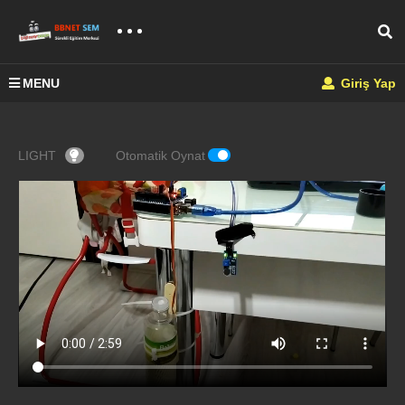
MENU
Giriş Yap
LIGHT
Otomatik Oynat