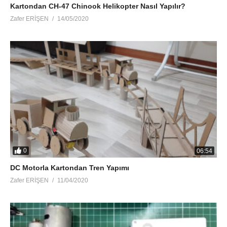
Kartondan CH-47 Chinook Helikopter Nasıl Yapılır?
Zafer ERİŞEN
14/05/2020
0
06:54
DC Motorla Kartondan Tren Yapımı
Zafer ERİŞEN
11/04/2020