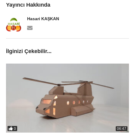
Yayıncı Hakkında
Hasari KAŞKAN
İlginizi Çekebilir...
0
06:47