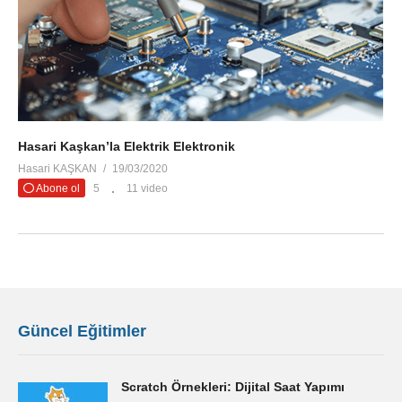
Hasari Kaşkan’la Elektrik Elektronik
Hasari KAŞKAN
19/03/2020
Abone ol
5
11 video
Güncel Eğitimler
Scratch Örnekleri: Dijital Saat Yapımı