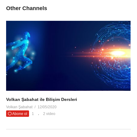
Other Channels
Volkan Şabahat ile Bilişim Dersleri
Volkan Şabahat
12/05/2020
Abone ol
1
2 video