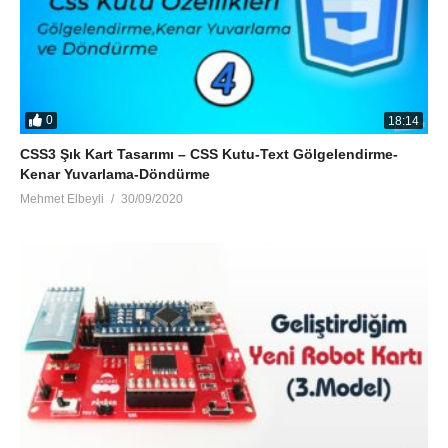
0
18:14
CSS3 Şık Kart Tasarımı – CSS Kutu-Text Gölgelendirme-
Kenar Yuvarlama-Döndürme
Mehmet Elbeyli
30/09/2020