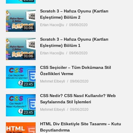
Scratch 3 – Hafıza Oyunu (Kartları
Eşleştirme) Bölüm 2
Ertan Hacıoğlu
09/06/2020
31:06
Scratch 3 – Hafıza Oyunu (Kartları
Eşleştirme) Bölüm 1
Ertan Hacıoğlu
09/06/2020
31:06
CSS Seçiciler – Tüm Dokümana Stil
Özellikleri Verme
Mehmet Elbeyli
09/06/2020
23:45
CSS Nedir? CSS Nasıl Kullanılır? Web
Sayfalarında Stil İşlemleri
Mehmet Elbeyli
09/06/2020
23:45
HTML Div Etiketiyle Site Tasarımı – Kutu
Boyutlandırma