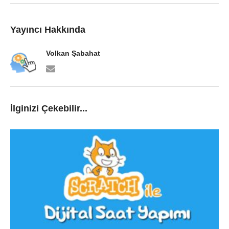
Yayıncı Hakkında
Volkan Şabahat
İlginizi Çekebilir...