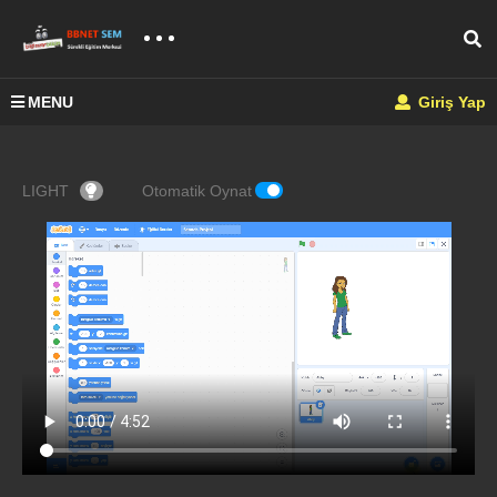
MENU
Giriş Yap
LIGHT
Otomatik Oynat