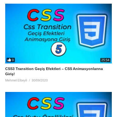
0
25:54
CSS3 Transition Geçiş Efektleri – CSS Animasyonlarına
Giriş!
Mehmet Elbeyli
30/09/2020