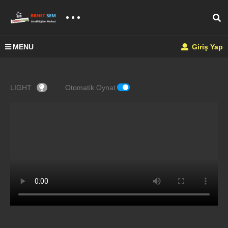
MENU
Giriş Yap
LIGHT
Otomatik Oynat