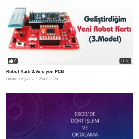
0
11:51
Robot Kartı 3.Versiyon PCB
Hasari KAŞKAN
25/06/2020