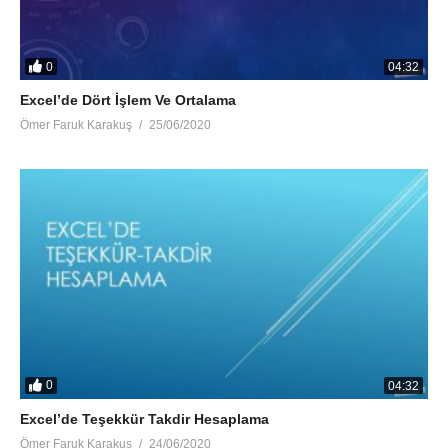
0
04:32
Excel’de Dört İşlem Ve Ortalama
Ömer Faruk Karakuş
25/06/2020
0
04:32
Excel’de Teşekkür Takdir Hesaplama
Ömer Faruk Karakuş
24/06/2020