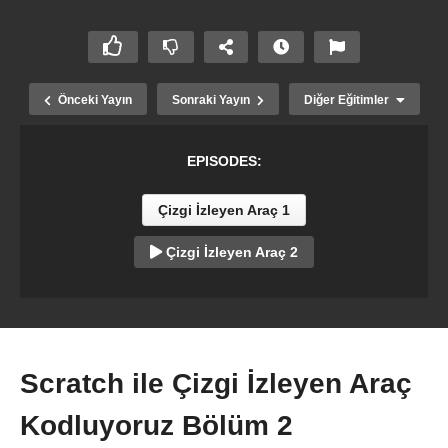
Önceki Yayın
Sonraki Yayın
Diğer Eğitimler
EPISODES:
Çizgi İzleyen Araç 1
Çizgi İzleyen Araç 2
ILLUSTRATOR cc ile Çizimi Okuma
Scratch ile Çizgi İzleyen Araç
Kodluyoruz Bölüm 2