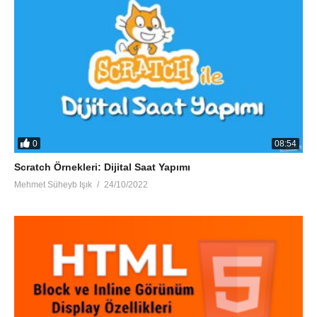
0
08:54
Scratch Örnekleri: Dijital Saat Yapımı
Mehmet Süheyb Işık
24/10/2022