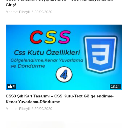
Giriş!
Mehmet Elbeyli
30/09/2020
0
18:14
CSS3 Şık Kart Tasarımı – CSS Kutu-Text Gölgelendirme-
Kenar Yuvarlama-Döndürme
Mehmet Elbeyli
30/09/2020