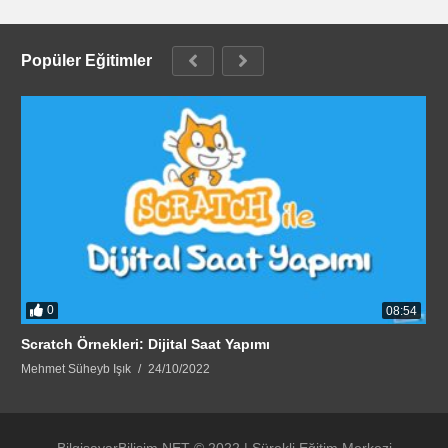
Popüler Eğitimler
0
08:54
Scratch Örnekleri: Dijital Saat Yapımı
Mehmet Süheyb Işık
24/10/2022
BilgisayarBilisim.NET © 2022 | Sürekli Eğitim Merkezi