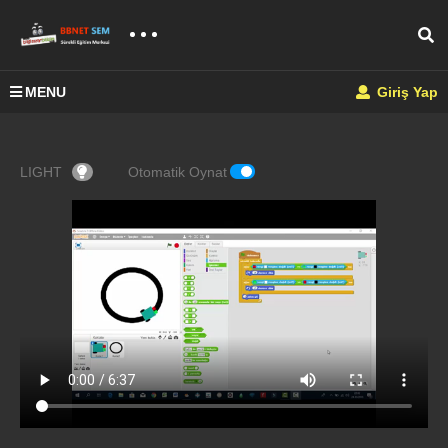
MENU
Giriş Yap
LIGHT
Otomatik Oynat