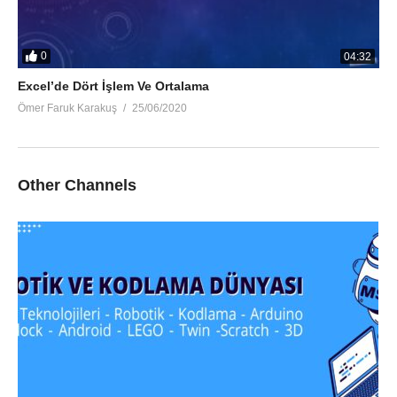
0
04:32
Excel’de Dört İşlem Ve Ortalama
Ömer Faruk Karakuş
25/06/2020
Other Channels