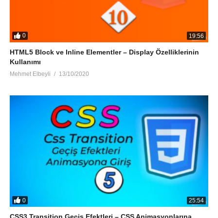
0
19:56
HTML5 Block ve Inline Elementler – Display Özelliklerinin
Kullanımı
Mehmet Elbeyli
13/10/2020
0
25:54
CSS3 Transition Geçiş Efektleri – CSS Animasyonlarına