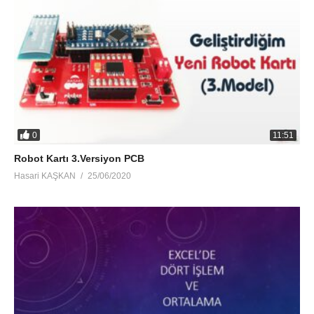
0
11:51
Robot Kartı 3.Versiyon PCB
Hasari KAŞKAN
25/06/2020